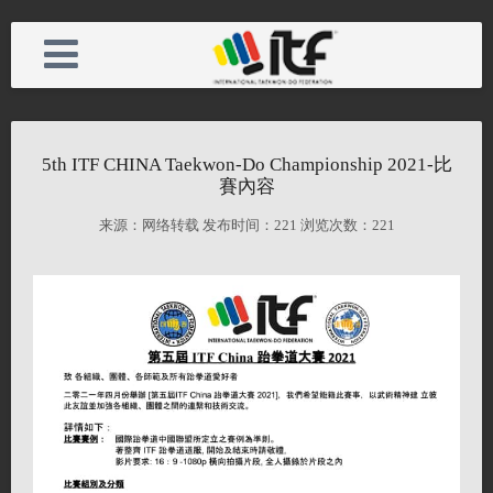
5th ITF CHINA Taekwon-Do Championship 2021-比
首页
电话：
賽內容
来源：网络转载 发布时间：
221 浏览次数：
221
活动
手机：
中国联盟
邮箱：
会长资质
备案号：
馆规
网址：