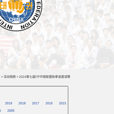
页
>
活动相册
>
2024第七届ITF中国联盟跆拳道邀请赛
2019
2018
2017
2016
2015
6
2005