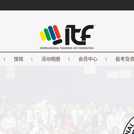
馆规
活动相册
会员中心
投考及