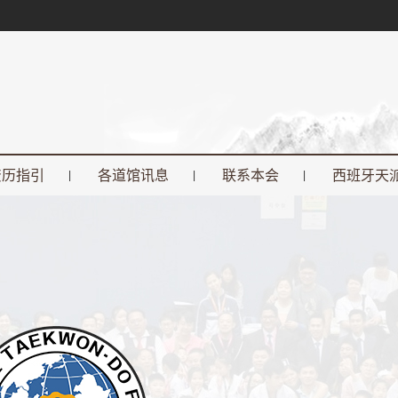
资历指引
各道馆讯息
联系本会
西班牙天