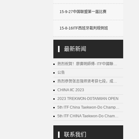
15-9-27中国联盟第一届比赛
15-8-16ITF西班牙裁判规例班
最新新闻
熱烈祝賀！廖廣明師傅- ITF中國聯…
公告
热烈恭贺张志强师贤考获七段，成…
CHINA IIC 2023
2023 TREKWON-D0TAIWIAN OPEN
5th ITF China Taekwon-Do Champ…
5th ITF CHINA Taekwon-Do Cham…
联系我们