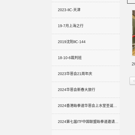
2023-IIC-天津
19-7月上海之行
2019沈阳IIC-144
18-10-6裁判班
2023华恩会21周年庆
2024华恩会新春大旅行
2024香港跆拳道华恩会上水堂圣诞…
2024第七届ITF中国联盟跆拳道邀请…