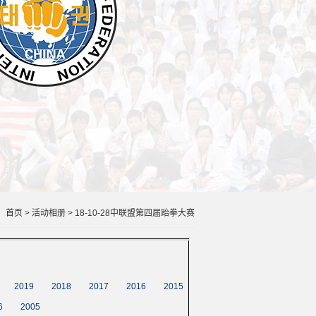
：
首页
>
活动相册
>
18-10-28中联盟第四届跆拳大赛
2019
2018
2017
2016
2015
6
2005