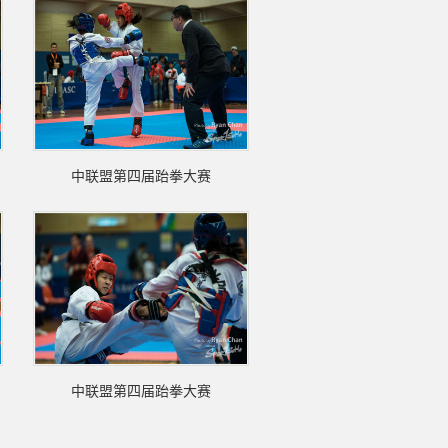
中联盟第四届跆拳大赛
中联盟第四届跆拳大赛