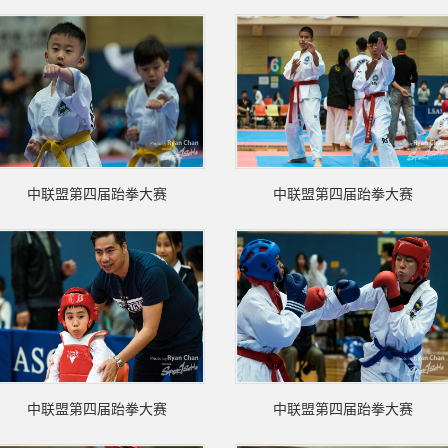
中联盟第四届跆拳大赛
中联盟第四届跆拳大赛
中联盟第四届跆拳大赛
中联盟第四届跆拳大赛