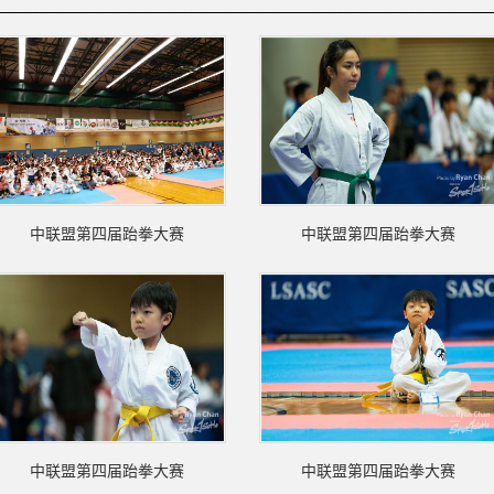
中联盟第四届跆拳大赛
中联盟第四届跆拳大赛
中联盟第四届跆拳大赛
中联盟第四届跆拳大赛