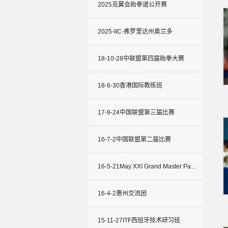
2025克翼会跆拳道公开赛
2025-IIC-弗罗里达州奥兰多
18-10-28中联盟第四届跆拳大赛
18-6-30香港国际教练班
17-9-24中国联盟第三届比赛
16-7-2中国联盟第二届比赛
16-5-21May XXI Grand Master Pa…
16-4-2惠州交流团
15-11-27ITF西班牙技术研习班